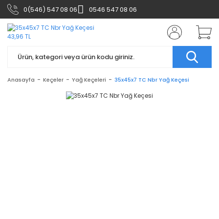
0(546) 547 08 06
0546 547 08 06
Anasayfa
Keçeler
Yağ Keçeleri
35x45x7 TC Nbr Yağ Keçesi