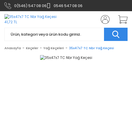
0(546) 547 08 06
0546 547 08 06
Anasayfa
Keçeler
Yağ Keçeleri
35x47x7 TC Nbr Yağ Keçesi