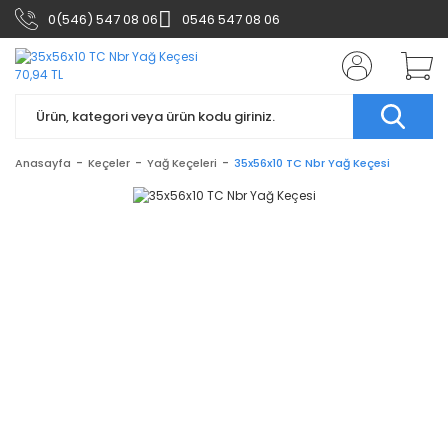
0(546) 547 08 06
0546 547 08 06
Anasayfa
Keçeler
Yağ Keçeleri
35x56x10 TC Nbr Yağ Keçesi