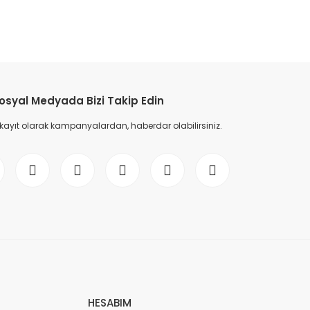
etebilirsiniz.
osyal Medyada Bizi Takip Edin
 kayıt olarak kampanyalardan, haberdar olabilirsiniz.
HESABIM