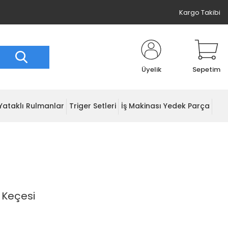
Kargo Takibi
Üyelik
Sepetim
Yataklı Rulmanlar
Triger Setleri
İş Makinası Yedek Parça
 Keçesi