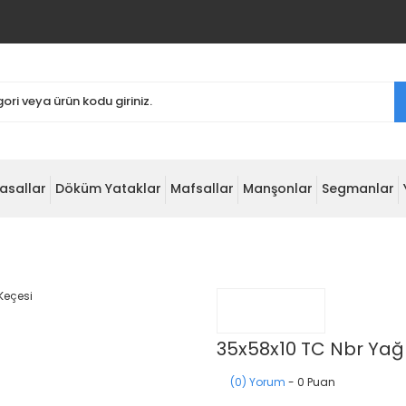
asallar
Döküm Yataklar
Mafsallar
Manşonlar
Segmanlar
35x58x10 TC Nbr Yağ
(0) Yorum
- 0 Puan