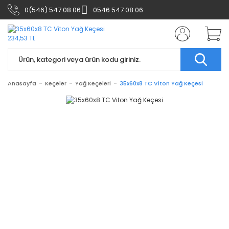
0(546) 547 08 06
0546 547 08 06
Anasayfa
Keçeler
Yağ Keçeleri
35x60x8 TC Viton Yağ Keçesi