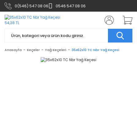
0(546) 547 08 06
0546 547 08 06
Anasayfa
Keçeler
Yağ Keçeleri
35x62x10 TC Nbr Yağ Keçesi