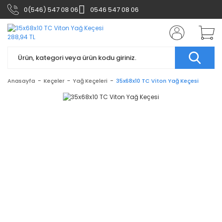
0(546) 547 08 06
0546 547 08 06
Anasayfa
Keçeler
Yağ Keçeleri
35x68x10 TC Viton Yağ Keçesi