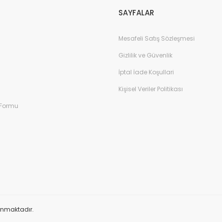
SAYFALAR
Mesafeli Satış Sözleşmesi
Gizlilik ve Güvenlik
İptal İade Koşullari
Kişisel Veriler Politikası
 Formu
orunmaktadır.