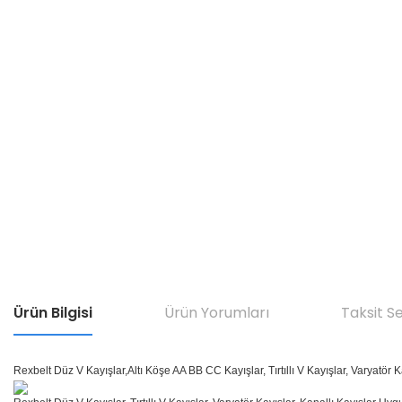
Ürün Bilgisi
Ürün Yorumları
Taksit S
Rexbelt Düz V Kayışlar,Altı Köşe AA BB CC Kayışlar, Tırtıllı V Kayışlar, Varyatör K