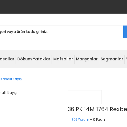
asallar
Döküm Yataklar
Mafsallar
Manşonlar
Segmanlar
Kanallı Kayış
36 PK 14M 1764 Rexbel
(0) Yorum
- 0 Puan