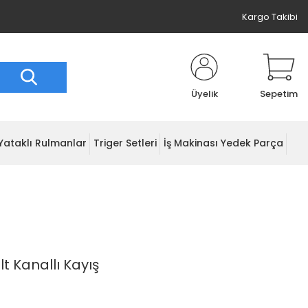
Kargo Takibi
Üyelik
Sepetim
Yataklı Rulmanlar
Triger Setleri
İş Makinası Yedek Parça
t Kanallı Kayış