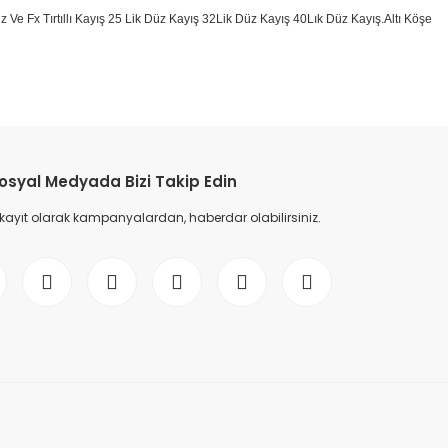
 Düz Ve Fx Tırtıllı Kayış 25 Lik Düz Kayış 32Lik Düz Kayış 40Lık Düz Kayış.Altı Köşe
etebilirsiniz.
osyal Medyada Bizi Takip Edin
 kayıt olarak kampanyalardan, haberdar olabilirsiniz.