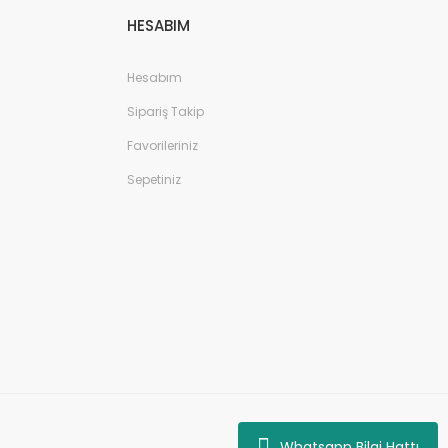
HESABIM
Hesabım
Sipariş Takip
Favorileriniz
Sepetiniz
Whatsapp Bilgi Hattı