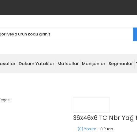
asallar
Döküm Yataklar
Mafsallar
Manşonlar
Segmanlar
36x46x6 TC Nbr Yağ 
(0) Yorum
- 0 Puan