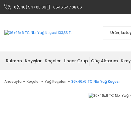
0(546) 547 08 06
0546 547 08 06
Rulman
Kayışlar
Keçeler
Lineer Grup
Güç Aktarım
Kimy
Anasayfa
Keçeler
Yağ Keçeleri
36x46x6 TC Nbr Yağ Keçesi