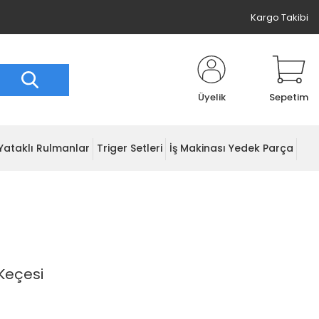
Kargo Takibi
Üyelik
Sepetim
Yataklı Rulmanlar
Triger Setleri
İş Makinası Yedek Parça
Keçesi