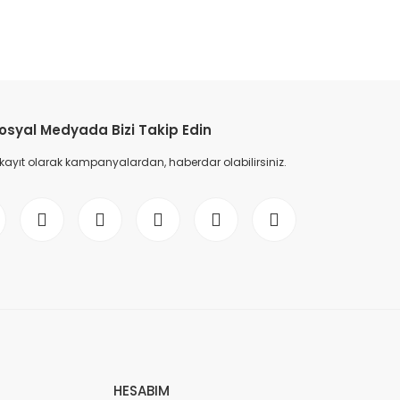
etebilirsiniz.
osyal Medyada Bizi Takip Edin
 kayıt olarak kampanyalardan, haberdar olabilirsiniz.
HESABIM