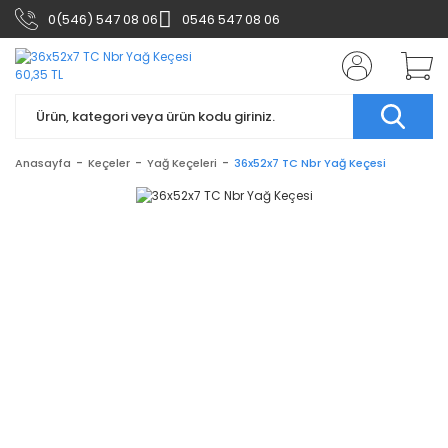
0(546) 547 08 06
0546 547 08 06
Anasayfa
Keçeler
Yağ Keçeleri
36x52x7 TC Nbr Yağ Keçesi