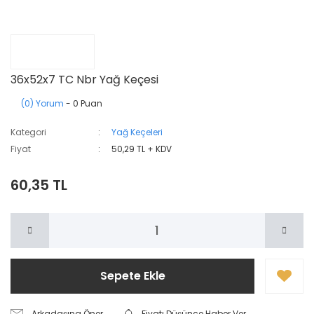
36x52x7 TC Nbr Yağ Keçesi
(0) Yorum
- 0 Puan
Kategori
Yağ Keçeleri
Fiyat
50,29 TL + KDV
60,35 TL
Sepete Ekle
Arkadaşına Öner
Fiyatı Düşünce Haber Ver