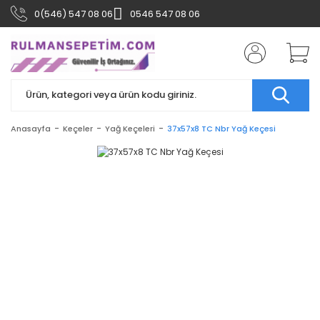
0(546) 547 08 06
0546 547 08 06
Anasayfa
Keçeler
Yağ Keçeleri
37x57x8 TC Nbr Yağ Keçesi