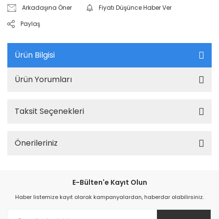
Arkadaşına Öner
Fiyatı Düşünce Haber Ver
Paylaş
Ürün Bilgisi
Ürün Yorumları
Taksit Seçenekleri
Önerileriniz
E-Bülten'e Kayıt Olun
Haber listemize kayıt olarak kampanyalardan, haberdar olabilirsiniz.