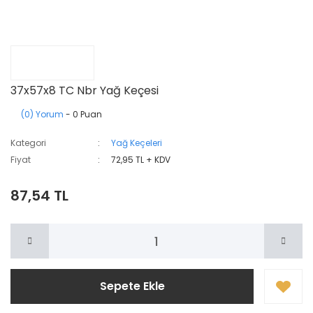
37x57x8 TC Nbr Yağ Keçesi
(0) Yorum
- 0 Puan
Kategori
Yağ Keçeleri
Fiyat
72,95 TL + KDV
87,54 TL
Sepete Ekle