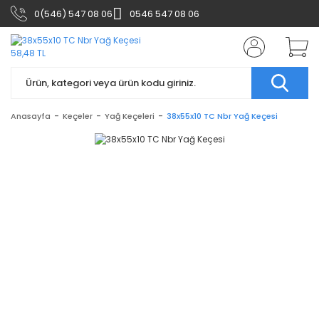
0(546) 547 08 06
0546 547 08 06
Anasayfa
Keçeler
Yağ Keçeleri
38x55x10 TC Nbr Yağ Keçesi