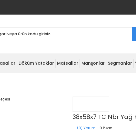
asallar
Döküm Yataklar
Mafsallar
Manşonlar
Segmanlar
38x58x7 TC Nbr Yağ 
(0) Yorum
- 0 Puan