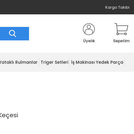
Kargo Takibi
Üyelik
Sepetim
Yataklı Rulmanlar
Triger Setleri
İş Makinası Yedek Parça
Keçesi