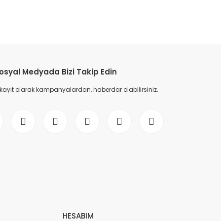
etebilirsiniz.
osyal Medyada Bizi Takip Edin
 kayıt olarak kampanyalardan, haberdar olabilirsiniz.
HESABIM