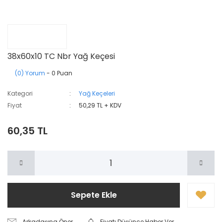
38x60x10 TC Nbr Yağ Keçesi
(0) Yorum
- 0 Puan
Kategori
Yağ Keçeleri
Fiyat
50,29 TL + KDV
60,35 TL
Sepete Ekle
Arkadaşına Öner
Fiyatı Düşünce Haber Ver