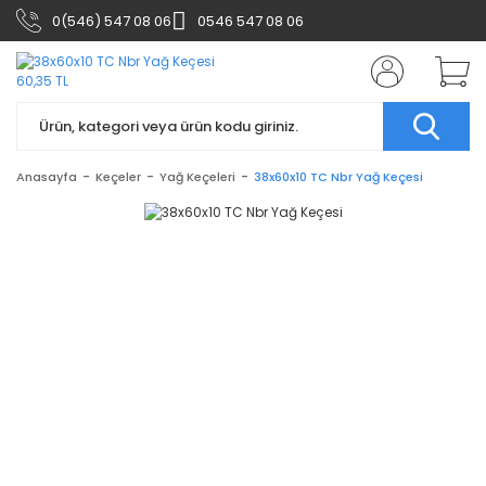
0(546) 547 08 06
0546 547 08 06
Anasayfa
Keçeler
Yağ Keçeleri
38x60x10 TC Nbr Yağ Keçesi