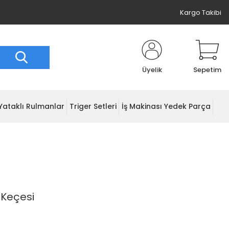
Kargo Takibi
Üyelik
Sepetim
Yataklı Rulmanlar
Triger Setleri
İş Makinası Yedek Parça
 Keçesi