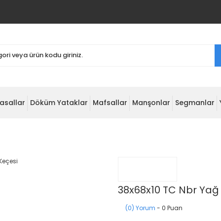
asallar
Döküm Yataklar
Mafsallar
Manşonlar
Segmanlar
38x68x10 TC Nbr Yağ
(0) Yorum
- 0 Puan