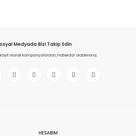
etebilirsiniz.
osyal Medyada Bizi Takip Edin
 kayıt olarak kampanyalardan, haberdar olabilirsiniz.
HESABIM