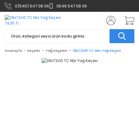
0(546) 547 08 06
0546 547 08 06
Anasayfa
Keçeler
Yağ Keçeleri
38x72x10 TC Nbr Yağ Keçesi