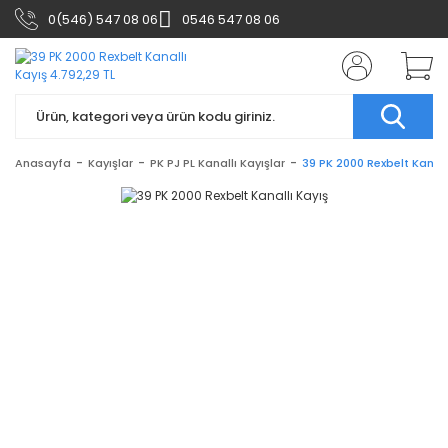
0(546) 547 08 06
0546 547 08 06
Anasayfa
Kayışlar
PK PJ PL Kanallı Kayışlar
39 PK 2000 Rexbelt Kanall