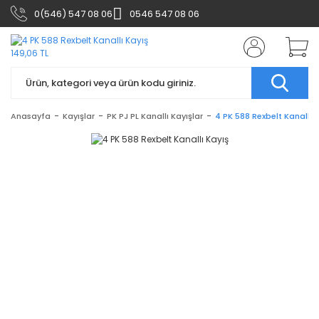
0(546) 547 08 06
0546 547 08 06
Anasayfa
Kayışlar
PK PJ PL Kanallı Kayışlar
4 PK 588 Rexbelt Kanallı 