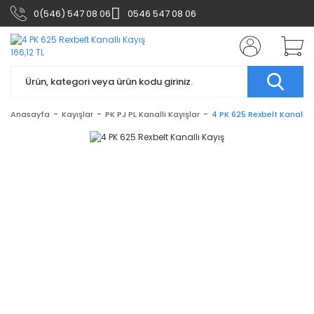
0(546) 547 08 06
0546 547 08 06
Anasayfa
Kayışlar
PK PJ PL Kanallı Kayışlar
4 PK 625 Rexbelt Kanallı 