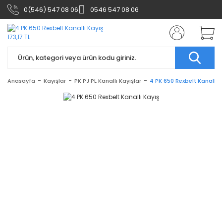
0(546) 547 08 06
0546 547 08 06
Anasayfa
Kayışlar
PK PJ PL Kanallı Kayışlar
4 PK 650 Rexbelt Kanallı 