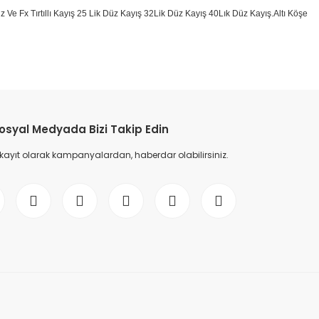
 Düz Ve Fx Tırtıllı Kayış 25 Lik Düz Kayış 32Lik Düz Kayış 40Lık Düz Kayış.Altı Köşe
etebilirsiniz.
osyal Medyada Bizi Takip Edin
 kayıt olarak kampanyalardan, haberdar olabilirsiniz.