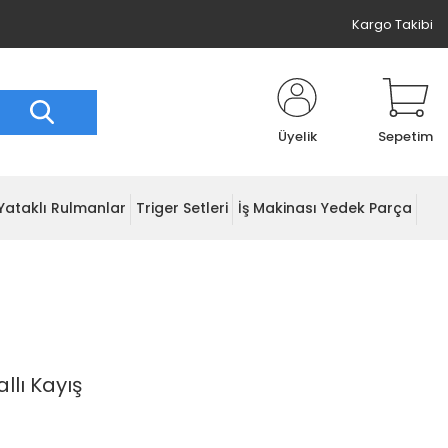
Kargo Takibi
Üyelik
Sepetim
Yataklı Rulmanlar
Triger Setleri
İş Makinası Yedek Parça
llı Kayış