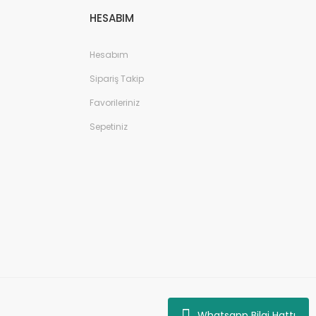
HESABIM
Hesabım
Sipariş Takip
Favorileriniz
Sepetiniz
Whatsapp Bilgi Hattı