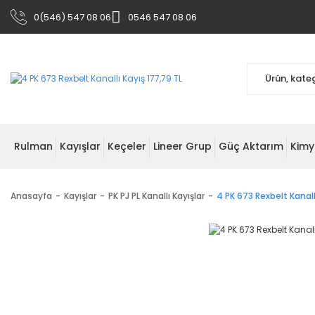
0(546) 547 08 06
0546 547 08 06
Rulman
Kayışlar
Keçeler
Lineer Grup
Güç Aktarım
Kimy
Anasayfa
Kayışlar
PK PJ PL Kanallı Kayışlar
4 PK 673 Rexbelt Kanall