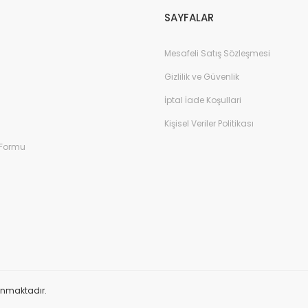
SAYFALAR
Mesafeli Satış Sözleşmesi
Gizlilik ve Güvenlik
İptal İade Koşullari
Kişisel Veriler Politikası
 Formu
orunmaktadır.