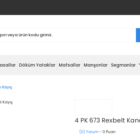
asallar
Döküm Yataklar
Mafsallar
Manşonlar
Segmanlar
ı Kayış
4 PK 673 Rexbelt Kana
(0) Yorum
- 0 Puan