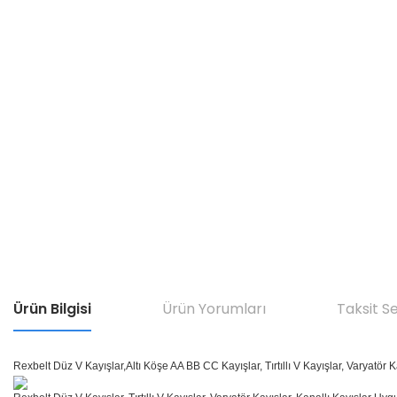
Ürün Bilgisi
Ürün Yorumları
Taksit S
Rexbelt Düz V Kayışlar,Altı Köşe AA BB CC Kayışlar, Tırtıllı V Kayışlar, Varyatör K