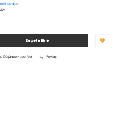
nallı Kayışlar
 KDV
Sepete Ekle
atı Düşünce Haber Ver
Paylaş