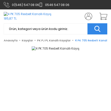
0(546) 547 08 06
0546 547 08 06
Anasayfa
Kayışlar
PK PJ PL Kanallı Kayışlar
4 PK 705 Rexbelt Kanallı 