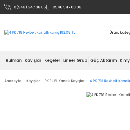
0(546) 547 08 06
0546 547 08 06
Rulman
Kayışlar
Keçeler
Lineer Grup
Güç Aktarım
Kimy
Anasayfa
Kayışlar
PK PJ PL Kanallı Kayışlar
4 PK 718 Rexbelt Kanallı