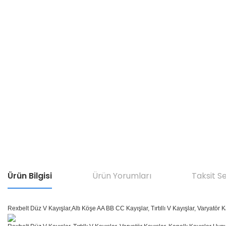
Ürün Bilgisi
Ürün Yorumları
Taksit S
Rexbelt Düz V Kayışlar,Altı Köşe AA BB CC Kayışlar, Tırtıllı V Kayışlar, Varyatör K