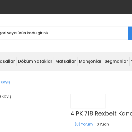
asallar
Döküm Yataklar
Mafsallar
Manşonlar
Segmanlar
 Kayış
4 PK 718 Rexbelt Kana
(0) Yorum
- 0 Puan