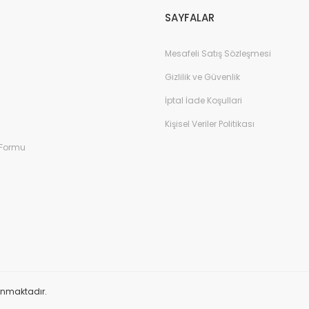
SAYFALAR
Mesafeli Satış Sözleşmesi
Gizlilik ve Güvenlik
İptal İade Koşullari
Kişisel Veriler Politikası
 Formu
orunmaktadır.