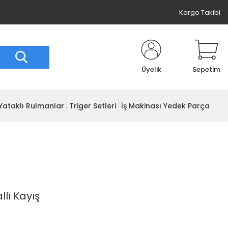
Kargo Takibi
Üyelik
Sepetim
Yataklı Rulmanlar
Triger Setleri
İş Makinası Yedek Parça
llı Kayış