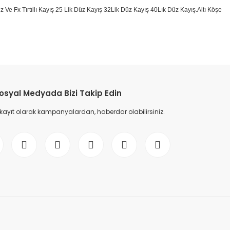
 Düz Ve Fx Tırtıllı Kayış 25 Lik Düz Kayış 32Lik Düz Kayış 40Lık Düz Kayış.Altı Köşe
etebilirsiniz.
osyal Medyada Bizi Takip Edin
 kayıt olarak kampanyalardan, haberdar olabilirsiniz.