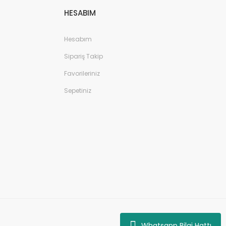
HESABIM
Hesabım
Sipariş Takip
Favorileriniz
Sepetiniz
Whatsapp Bilgi Hattı