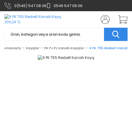
0(546) 547 08 06
0546 547 08 06
Anasayfa
Kayışlar
PK PJ PL Kanallı Kayışlar
4 PK 755 Rexbelt Kanallı 