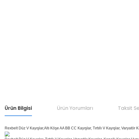
Ürün Bilgisi
Ürün Yorumları
Taksit S
Rexbelt Düz V Kayışlar,Altı Köşe AA BB CC Kayışlar, Tırtıllı V Kayışlar, Varyatör K