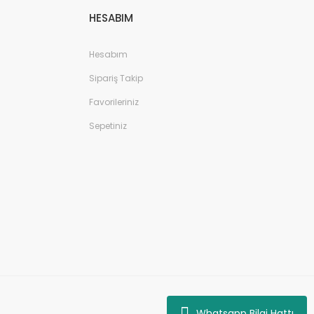
HESABIM
Hesabım
Sipariş Takip
Favorileriniz
Sepetiniz
Whatsapp Bilgi Hattı