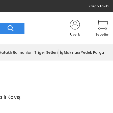
Kargo Takibi
Üyelik
Sepetim
Yataklı Rulmanlar
Triger Setleri
İş Makinası Yedek Parça
llı Kayış