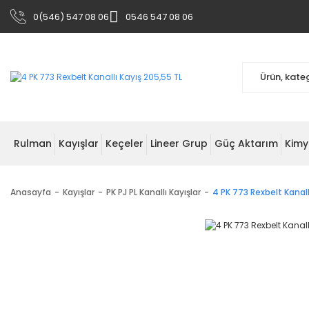
0(546) 547 08 06
0546 547 08 06
Rulman
Kayışlar
Keçeler
Lineer Grup
Güç Aktarım
Kimy
Anasayfa
Kayışlar
PK PJ PL Kanallı Kayışlar
4 PK 773 Rexbelt Kanall