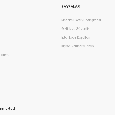
SAYFALAR
Mesafeli Satış Sözleşmesi
Gizlilik ve Güvenlik
İptal İade Koşullari
Kişisel Veriler Politikası
 Formu
orunmaktadır.