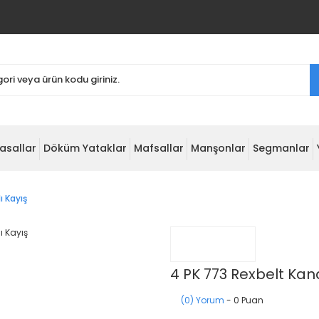
asallar
Döküm Yataklar
Mafsallar
Manşonlar
Segmanlar
ı Kayış
4 PK 773 Rexbelt Kana
(0) Yorum
- 0 Puan