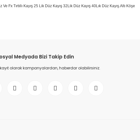
 Düz Ve Fx Tırtıllı Kayış 25 Lik Düz Kayış 32Lik Düz Kayış 40Lık Düz Kayış.Altı Köşe
etebilirsiniz.
osyal Medyada Bizi Takip Edin
 kayıt olarak kampanyalardan, haberdar olabilirsiniz.