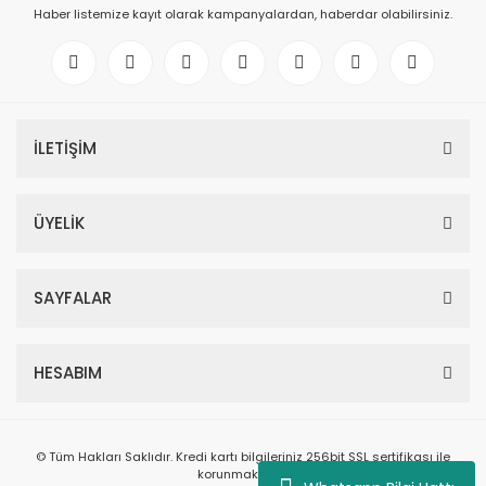
Haber listemize kayıt olarak kampanyalardan, haberdar olabilirsiniz.
İLETİŞİM
ÜYELİK
SAYFALAR
HESABIM
© Tüm Hakları Saklıdır. Kredi kartı bilgileriniz 256bit SSL sertifikası ile
korunmaktadır.