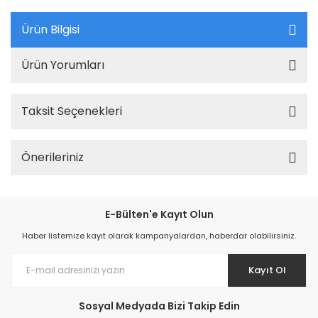
Ürün Bilgisi
Ürün Yorumları
Taksit Seçenekleri
Önerileriniz
E-Bülten'e Kayıt Olun
Haber listemize kayıt olarak kampanyalardan, haberdar olabilirsiniz.
Kayıt Ol
Sosyal Medyada Bizi Takip Edin