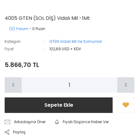
4005 GTEN (SOL DİŞ) Vidalı Mil -1Mt
(0) Yorum
- 0 Puan
Kategori
GTEN Vidalı Mil Ve Somunlar
Fiyat
102,69 USD + KDV
5.866,70 TL
Sepete Ekle
Arkadaşına Öner
Fiyatı Düşünce Haber Ver
Paylaş