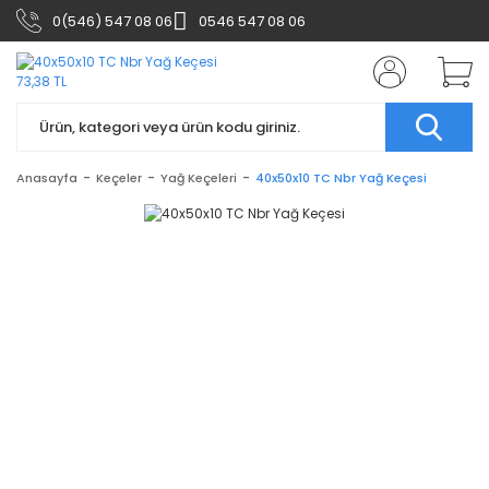
0(546) 547 08 06
0546 547 08 06
Anasayfa
Keçeler
Yağ Keçeleri
40x50x10 TC Nbr Yağ Keçesi