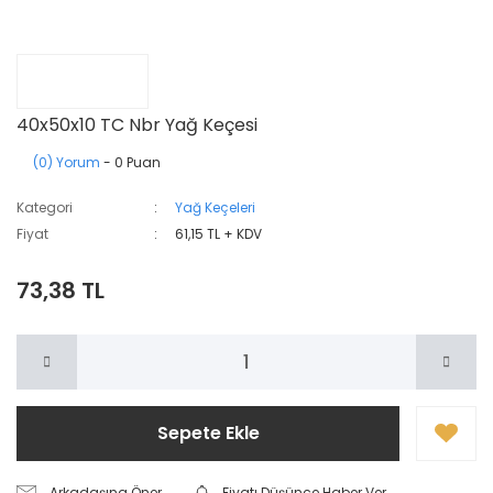
40x50x10 TC Nbr Yağ Keçesi
(0) Yorum
- 0 Puan
Kategori
Yağ Keçeleri
Fiyat
61,15 TL + KDV
73,38 TL
Sepete Ekle
Arkadaşına Öner
Fiyatı Düşünce Haber Ver