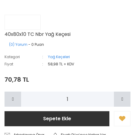
40x80x10 TC Nbr Yağ Keçesi
(0) Yorum
- 0 Puan
Kategori
Yağ Keçeleri
Fiyat
58,98 TL + KDV
70,78 TL
Sepete Ekle
Arkadaşına Öner
Fiyatı Düşünce Haber Ver