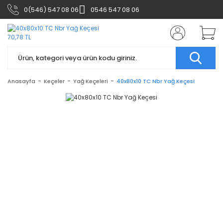
0(546) 547 08 06
0546 547 08 06
Anasayfa
Keçeler
Yağ Keçeleri
40x80x10 TC Nbr Yağ Keçesi