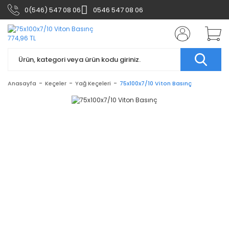
0(546) 547 08 06
0546 547 08 06
Anasayfa
Keçeler
Yağ Keçeleri
75x100x7/10 Viton Basınç