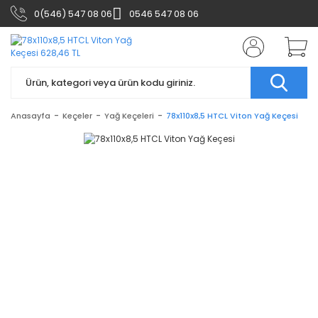
0(546) 547 08 06
0546 547 08 06
Anasayfa
Keçeler
Yağ Keçeleri
78x110x8,5 HTCL Viton Yağ Keçesi