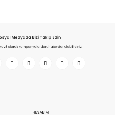
etebilirsiniz.
osyal Medyada Bizi Takip Edin
 kayıt olarak kampanyalardan, haberdar olabilirsiniz.
HESABIM