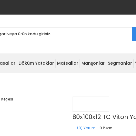
asallar
Döküm Yataklar
Mafsallar
Manşonlar
Segmanlar
80x100x12 TC Viton Y
(0) Yorum
- 0 Puan