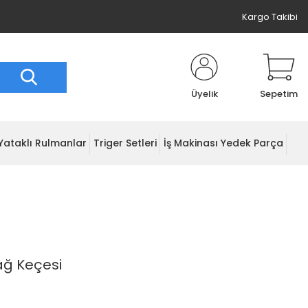
Kargo Takibi
Üyelik
Sepetim
Yataklı Rulmanlar
Triger Setleri
İş Makinası Yedek Parça
ağ Keçesi