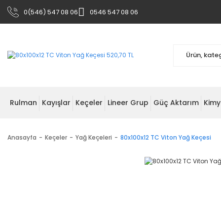
0(546) 547 08 06
0546 547 08 06
Rulman
Kayışlar
Keçeler
Lineer Grup
Güç Aktarım
Kimy
Anasayfa
Keçeler
Yağ Keçeleri
80x100x12 TC Viton Yağ Keçesi