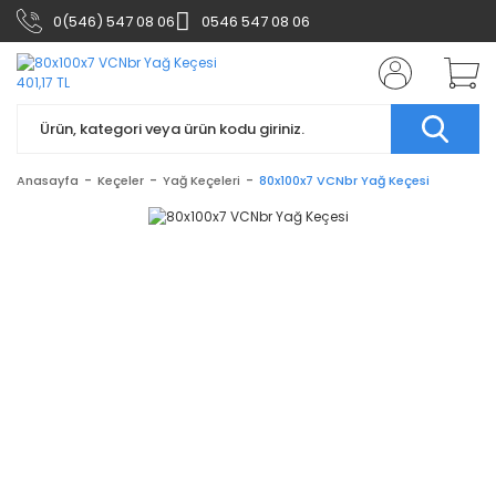
0(546) 547 08 06
0546 547 08 06
Anasayfa
Keçeler
Yağ Keçeleri
80x100x7 VCNbr Yağ Keçesi