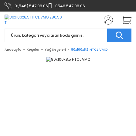
0(546) 547 08 06
0546 547 08 06
Anasayfa
Keçeler
Yağ Keçeleri
80x100x8,5 HTCL VMQ