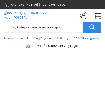
0(546) 547 08 06
0546 547 08 06
Anasayfa
Keçeler
Yağ Keçeleri
80x105x13/19,5 TB9Y Nbr Yağ Keçesi