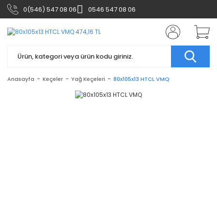
0(546) 547 08 06
0546 547 08 06
Anasayfa
Keçeler
Yağ Keçeleri
80x105x13 HTCL VMQ