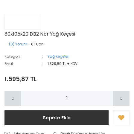
80x105x20 DB2 Nbr Yağ Keçesi
(0) Yorum
- 0 Puan
Kategori
Yağ Keçeleri
Fiyat
1.329,89 TL + KDV
1.595,87 TL
Sepete Ekle
Arkadaşına Öner
Fiyatı Düşünce Haber Ver