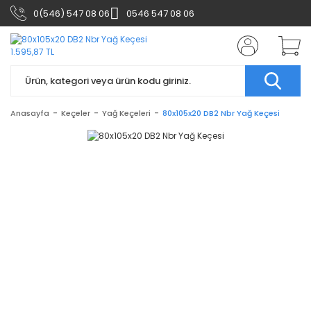
0(546) 547 08 06
0546 547 08 06
Anasayfa
Keçeler
Yağ Keçeleri
80x105x20 DB2 Nbr Yağ Keçesi