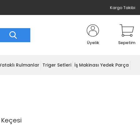
Kargo Takibi
Üyelik
Sepetim
Yataklı Rulmanlar
Triger Setleri
İş Makinası Yedek Parça
 Keçesi