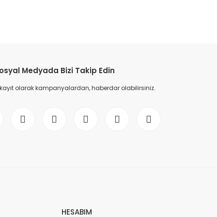
etebilirsiniz.
osyal Medyada Bizi Takip Edin
 kayıt olarak kampanyalardan, haberdar olabilirsiniz.
HESABIM