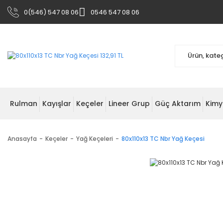
0(546) 547 08 06
0546 547 08 06
Rulman
Kayışlar
Keçeler
Lineer Grup
Güç Aktarım
Kimy
Anasayfa
Keçeler
Yağ Keçeleri
80x110x13 TC Nbr Yağ Keçesi