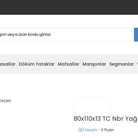
asallar
Döküm Yataklar
Mafsallar
Manşonlar
Segmanlar
80x110x13 TC Nbr Yağ
(0) Yorum
- 0 Puan