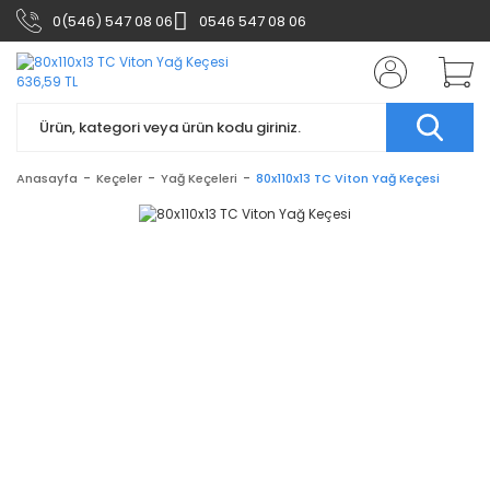
0(546) 547 08 06
0546 547 08 06
Anasayfa
Keçeler
Yağ Keçeleri
80x110x13 TC Viton Yağ Keçesi