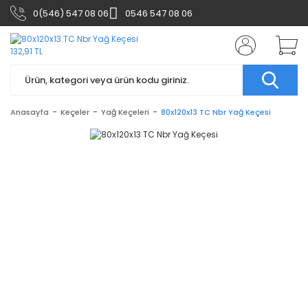
0(546) 547 08 06
0546 547 08 06
Anasayfa
Keçeler
Yağ Keçeleri
80x120x13 TC Nbr Yağ Keçesi