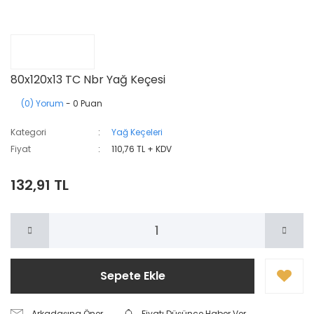
80x120x13 TC Nbr Yağ Keçesi
(0) Yorum
- 0 Puan
Kategori
Yağ Keçeleri
Fiyat
110,76 TL + KDV
132,91 TL
Sepete Ekle
Arkadaşına Öner
Fiyatı Düşünce Haber Ver