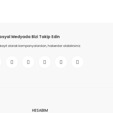
etebilirsiniz.
osyal Medyada Bizi Takip Edin
 kayıt olarak kampanyalardan, haberdar olabilirsiniz.
HESABIM