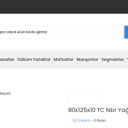
asallar
Döküm Yataklar
Mafsallar
Manşonlar
Segmanlar
80x125x10 TC Nbr Ya
(0) Yorum
- 0 Puan