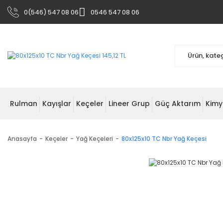
0(546) 547 08 06
0546 547 08 06
Rulman
Kayışlar
Keçeler
Lineer Grup
Güç Aktarım
Kimy
Anasayfa
Keçeler
Yağ Keçeleri
80x125x10 TC Nbr Yağ Keçesi