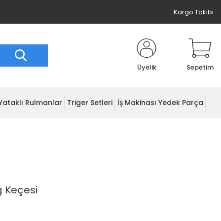
Kargo Takibi
Üyelik
Sepetim
Yataklı Rulmanlar
Triger Setleri
İş Makinası Yedek Parça
ğ Keçesi