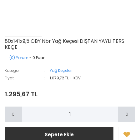
80x141x9,5 OBY Nbr Yağ Keçesi DIŞTAN YAYLI TERS
KEÇE
(0) Yorum
- 0 Puan
Kategori
Yağ Keçeleri
Fiyat
1.079,72 TL + KDV
1.295,67 TL
Sepete Ekle