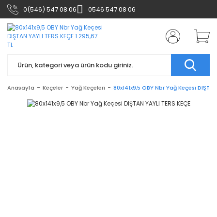
0(546) 547 08 06
0546 547 08 06
Anasayfa
Keçeler
Yağ Keçeleri
80x141x9,5 OBY Nbr Yağ Keçesi DIŞTAN