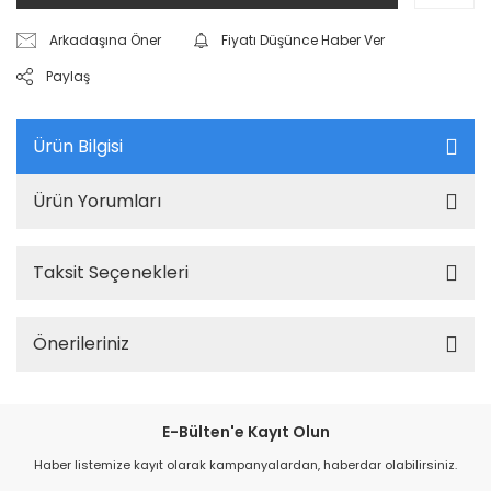
Arkadaşına Öner
Fiyatı Düşünce Haber Ver
Paylaş
Ürün Bilgisi
Ürün Yorumları
Taksit Seçenekleri
Önerileriniz
E-Bülten'e Kayıt Olun
Haber listemize kayıt olarak kampanyalardan, haberdar olabilirsiniz.