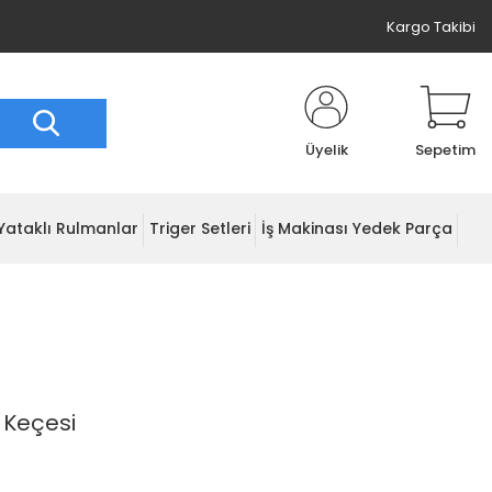
Kargo Takibi
Üyelik
Sepetim
Yataklı Rulmanlar
Triger Setleri
İş Makinası Yedek Parça
 Keçesi