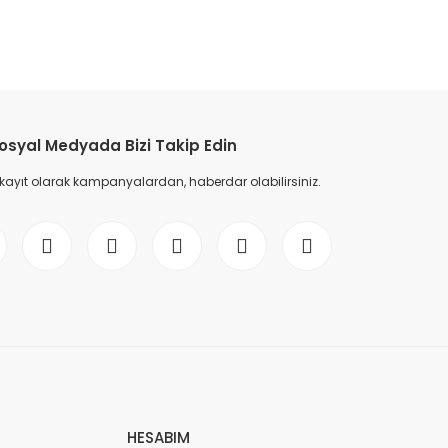
etebilirsiniz.
osyal Medyada Bizi Takip Edin
 kayıt olarak kampanyalardan, haberdar olabilirsiniz.
HESABIM