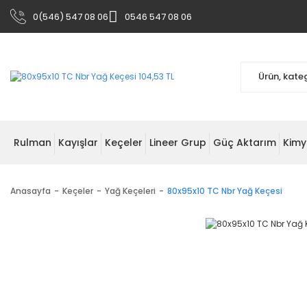
0(546) 547 08 06
0546 547 08 06
Rulman
Kayışlar
Keçeler
Lineer Grup
Güç Aktarım
Kimy
Anasayfa
Keçeler
Yağ Keçeleri
80x95x10 TC Nbr Yağ Keçesi