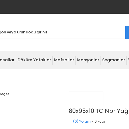
asallar
Döküm Yataklar
Mafsallar
Manşonlar
Segmanlar
80x95x10 TC Nbr Yağ
(0) Yorum
- 0 Puan