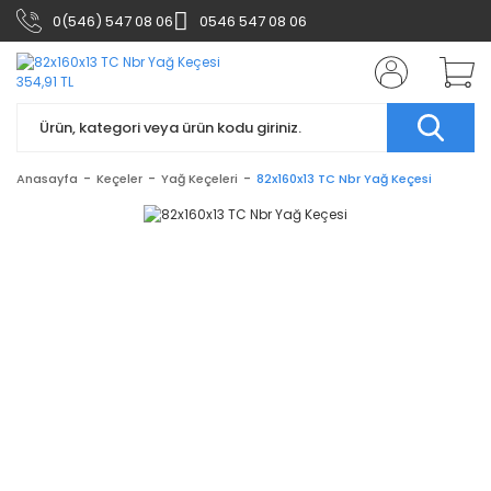
0(546) 547 08 06
0546 547 08 06
Anasayfa
Keçeler
Yağ Keçeleri
82x160x13 TC Nbr Yağ Keçesi