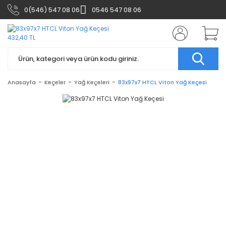
0(546) 547 08 06
0546 547 08 06
Anasayfa
Keçeler
Yağ Keçeleri
83x97x7 HTCL Viton Yağ Keçesi