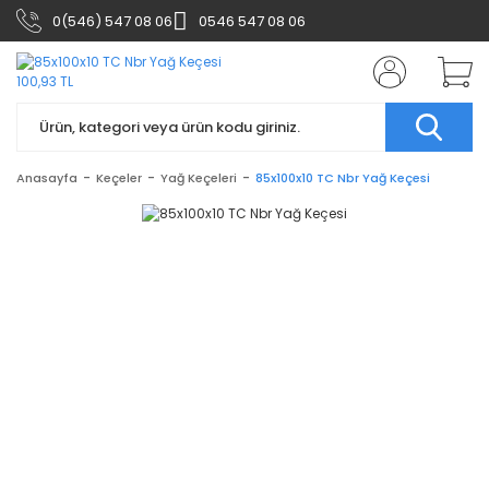
0(546) 547 08 06
0546 547 08 06
Anasayfa
Keçeler
Yağ Keçeleri
85x100x10 TC Nbr Yağ Keçesi