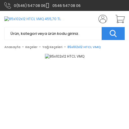
0(546) 547 08 06
0546 547 08 06
Anasayfa
Keçeler
Yağ Keçeleri
85x102x12 HTCL VMQ