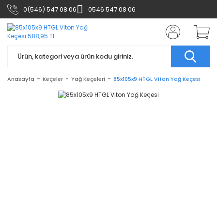
0(546) 547 08 06
0546 547 08 06
Anasayfa
Keçeler
Yağ Keçeleri
85x105x9 HTGL Viton Yağ Keçesi