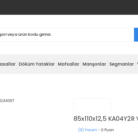
asallar
Döküm Yataklar
Mafsallar
Manşonlar
Segmanlar
85x110x12,5 KA04Y2R
(0) Yorum
- 0 Puan