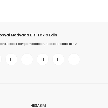
etebilirsiniz.
osyal Medyada Bizi Takip Edin
 kayıt olarak kampanyalardan, haberdar olabilirsiniz.
HESABIM