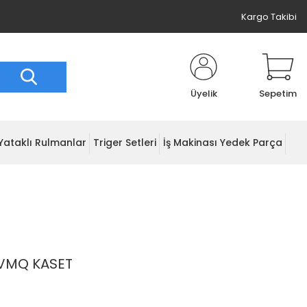
Kargo Takibi
Üyelik
Sepetim
Yataklı Rulmanlar
Triger Setleri
İş Makinası Yedek Parça
 VMQ KASET