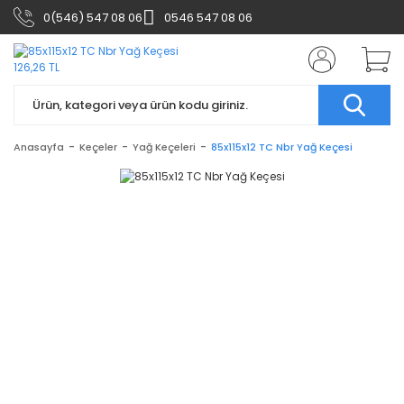
0(546) 547 08 06
0546 547 08 06
Anasayfa
Keçeler
Yağ Keçeleri
85x115x12 TC Nbr Yağ Keçesi