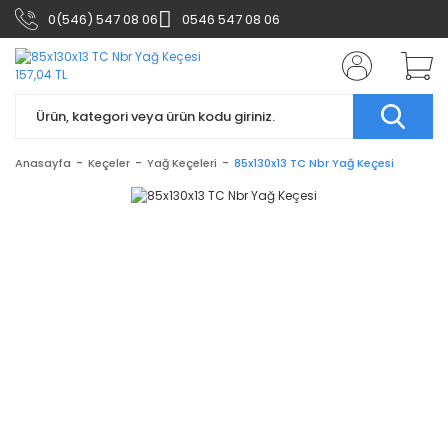
0(546) 547 08 06
0546 547 08 06
Anasayfa
Keçeler
Yağ Keçeleri
85x130x13 TC Nbr Yağ Keçesi